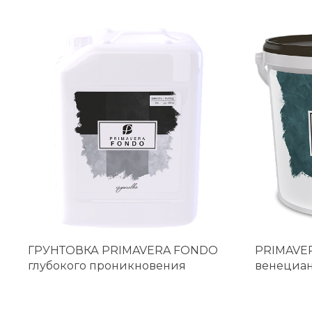
ГРУНТОВКА PRIMAVERA FONDO
PRIMAVE
глубокого проникновения
венециан