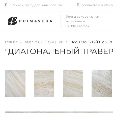
г. Минск, пр-т Дзержинского, 94
primavera.bibliote
бренд декоративных
материалов
компании MAV
Главная
/
Эффекты
/
ТРАВЕРТИН
/
"ДИАГОНАЛЬНЫЙ ТРАВЕРТ
"ДИАГОНАЛЬНЫЙ ТРАВЕР