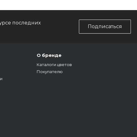
курсе последних
Подписаться
О бренде
Каталоги цветов
Покупателю
и