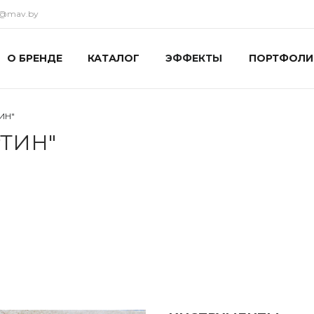
ka@mav.by
О БРЕНДЕ
КАТАЛОГ
ЭФФЕКТЫ
ПОРТФОЛИ
ИН"
ТИН"