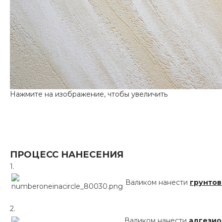
ПРОЦЕСС НАНЕСЕНИЯ
Валиком нанести
грунтов
Валиком нанести
адгезио