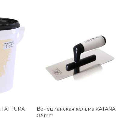
 FATTURA
Венецианская кельма KATANA
0.5mm