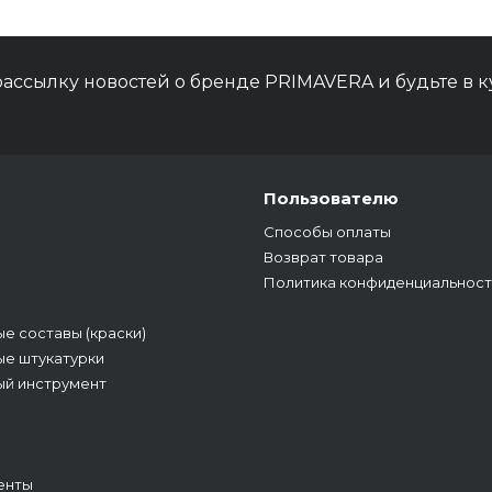
ассылку новостей о бренде PRIMAVERA и будьте в 
Пользователю
Способы оплаты
Возврат товара
Политика конфиденциальност
е составы (краски)
е штукатурки
ый инструмент
енты