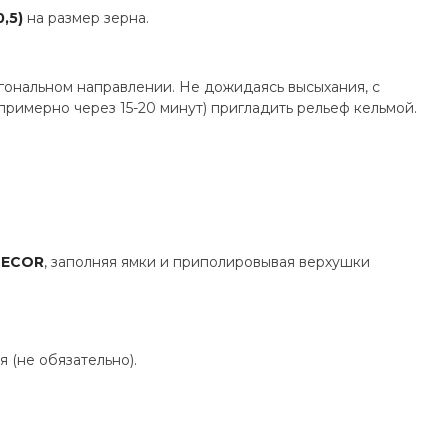
,5)
на размер зерна.
гональном направлении. Не дожидаясь высыхания, с
римерно через 15-20 минут) пригладить рельеф кельмой.
DECOR
, заполняя ямки и приполировывая верхушки
 (не обязательно).