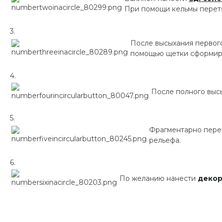
При помощи кельмы перет
После высыхания первог
помощью щетки сформиров
После полного выс
Фрагментарно пере
рельефа.
По желанию нанести
декор