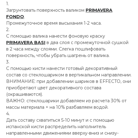
Загрунтовать поверхность валиком
PRIMAVERA
FONDO
.
Промежуточное время высыхания 1-2 часа.
С помощью валика нанести фоновую краску
PRIMAVERA BASI
в два слоя с промежуточной сушкой
в 2 часа между слоями. Слегка пошлифовать
поверхность, чтобы убрать шагрень от валика.
С помощью кисти нанести готовый декоративный
состав со стеклошариком в вертикальном направлении.
ВНИМАНИЕ: при добавлении шариков в EFFECTO, они
приобретают цвет декоративного состава
(окрашиваются).
ВАЖНО: стеклошарики добавляем из расчета 30% от
массы материала + на 10% разбавляем водой.
Дать составу схватиться 5-10 минут и с помощью
испанской кисти распределить наполнитель
направленными движениями вверху-вниз и снизу-