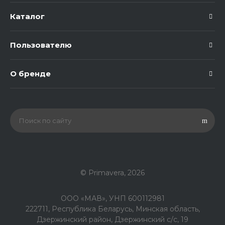
Каталог
Пользователю
О бренде
© Primavera, 2026
ООО «МАВ», УНП 600112981
222711, Республика Беларусь, Минская область,
Дзержинский район, Дзержинский с/с, 19