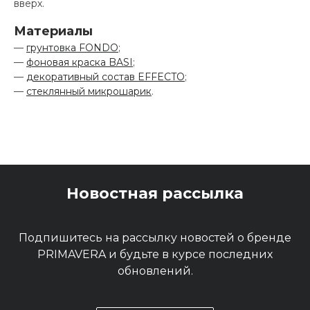
вверх.
Материалы
—
грунтовка FONDO
;
—
фоновая краска BASI
;
—
декоративный состав EFFECTO
;
—
стеклянный микрошарик
.
Новостная рассылка
Подпишитесь на рассылку новостей о бренде
PRIMAVERA и будьте в курсе последних
обновлений.