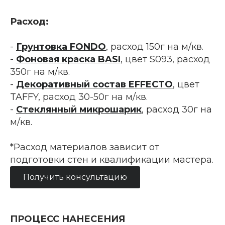
Расход:
-
Грунтовка FONDO
, расход 150г на м/кв.
-
Фоновая краска BASI
, цвет S093, расход
350г на м/кв.
-
Декоративный состав EFFECTO
, цвет
TAFFY, расход 30-50г на м/кв.
-
Стеклянный микрошарик
, расход 30г на
м/кв.
*Расход материалов зависит от
подготовки стен и квалификации мастера.
Получить консультацию
ПРОЦЕСС НАНЕСЕНИЯ