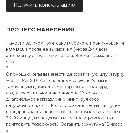
Получить консультацию
ПРОЦЕСС НАНЕСЕНИЯ
Нанести валиком грунтовку глубокого проникновения
FONDO
, а после ее высыхания (через 2-4 часа)
адгезионную грунтовку Fattura. Время высыхания 2
часа.
С помощью кельмы нанести декоративную штукатурку
MULTIBASIS PLAST сплошным слоем в 2-3 мм и
тампующими движениями обработать фактуру,
создавая рытвинки и неровности. Сохранять
диагональное направление, имитируя срез
натурального камня. Можно создать трещинки путем
процарапывания поверхности торцом кельмы. Через
20-30 минут, на подсыхании, слегка утрамбовать и
пригладить поверхность. Оставить сохнуть на 12 часов.