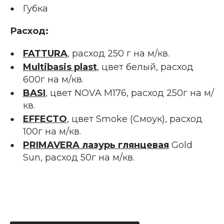
Губка
Расход:
FATTURA
, расход 250 г на м/кв.
Multibasis plast
, цвет белый, расход
600г на м/кв.
BASI
, цвет NOVA M176, расход 250г на м/
кв.
EFFECTO
, цвет Smoke (Смоук), расход
100г на м/кв.
PRIMAVERA лазурь глянцевая
Gold
Sun, расход 50г на м/кв.