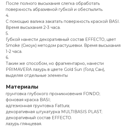
После полного высыхания слегка обработать
поверхность абразивной губкой и обеспылить.
С помощью валика закатать поверхность краской BASI.
Время высыхания 2-3 часа.
Губкой нанести декоративный состав EFFECTO, цвет
Smoke (Смоук) методом растушевки. Время высыхания
1-2 часа.
Таким же способом, но фрагментарно, нанести
PRIMAVERA лазурь в цвете Gold Sun (Голд Сан),
выделяя отдельные элементы
Материалы
грунтовка глубокого проникновения FONDO;
фоновая краска BASI;
адгезионная грунтовка Fattura;
декоративная штукатурка MULTIBASIS PLAST;
декоративный состав EFFECTO.
лазурь глянцевая.